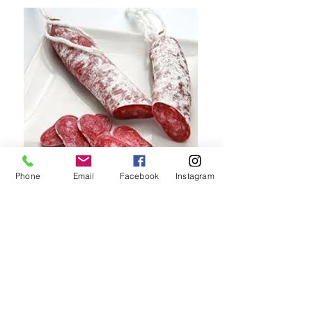
Phone
Email
Facebook
Instagram
SALAME FUET
SIN T.A.C.C. Puro cerdo. Venta x und.